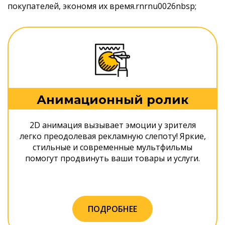
покупателей, экономя их время.rnrnu0026nbsp;
Анимационный ролик
2D анимация вызывает эмоции у зрителя
легко преодолевая рекламную слепоту! Яркие,
стильные и современные мультфильмы
помогут продвинуть ваши товары и услуги.
ПОДРОБНЕЕ