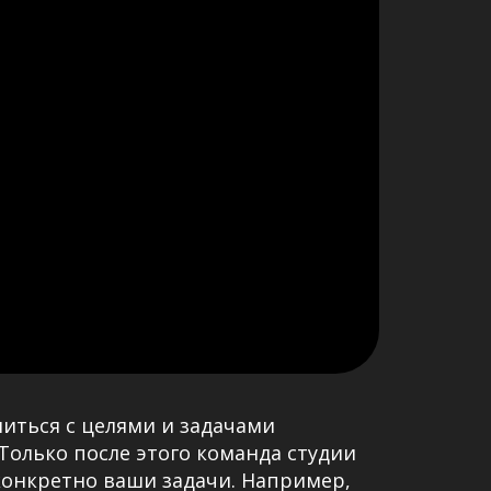
литься с целями и задачами
 Только после этого команда студии
конкретно ваши задачи. Например,