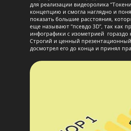
для реализации видеоролика “Токени
концепцию и смогла наглядно и пон
показать большие расстояния, котор
еще называют “псевдо 3D”, так как 
инфографики с изометрией гораздо н
Строгий и ценный презентационный 
досмотрел его до конца и принял пр