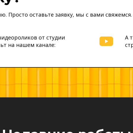
ю. Просто оставьте заявку, мы с вами свяжемся.
видеороликов от студии
А 
ьт на нашем канале:
ст