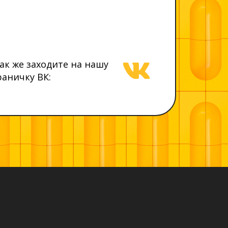
так же заходите на нашу
раничку ВК: