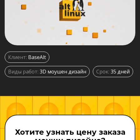
Клиент:
BaseAlt
Виды работ:
3D моушен дизайн
Срок:
35 дней
Хотите узнать цену заказа