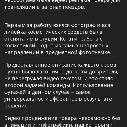
необходима была видео реклама товара для
трансляции в вагонах поездов.
Первым за работу взялся фотограф и вся
линейка косметических средств была
отснята им в студии. Кстати, работа с
косметикой – одно из самых непростых
направлений в предметной фотосъемке.
Предоставленное описание каждого крема
нужно было лаконично донести до зрителя,
не перегружая видео текстом, и это стало
второй задачей команды. Использование
футажей в данном случае – самое
универсальное и эффектное в результате
решение.
Видео продвижение товара невозможно без
анимации и инфографики, над которыми