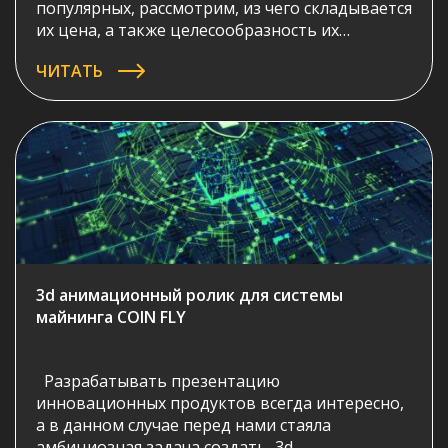
популярных, рассмотрим, из чего складывается
их цена, а также целесообразность их
применения при различных задачах.
ЧИТАТЬ
3d анимационный ролик для системы
майнинга COIN FLY
Разрабатывать презентацию
инновационных продуктов всегда интересно,
а в данном случае перед нами стаяла
амбициозная задача создать 3d