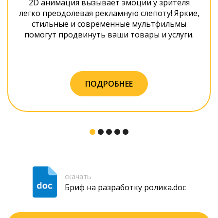
2D анимация вызывает эмоции у зрителя
легко преодолевая рекламную слепоту! Яркие,
стильные и современные мультфильмы
помогут продвинуть ваши товары и услуги.
ПОДРОБНЕЕ
скачать
Бриф на разработку ролика.doc