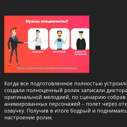
Когда все подготовленное полностью устроил
создали полноценный ролик
записали диктор
оригинальной мелодией, по сценарию собрав
анимированных персонажей – полет через от
озвучку. Получив в итоге бодрый и поднима
настроение ролик.