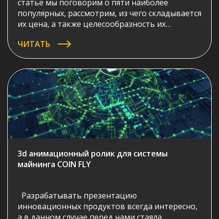
статье мы поговорим о пяти наиболее
популярных, рассмотрим, из чего складывается
их цена, а также целесообразность их
применения при различных задачах.
ЧИТАТЬ
3d анимационный ролик для системы
майнинга COIN FLY
Разрабатывать презентацию
инновационных продуктов всегда интересно,
а в данном случае перед нами стаяла