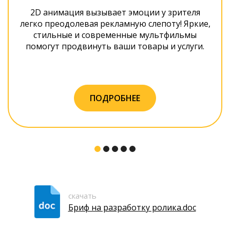
2D анимация вызывает эмоции у зрителя
легко преодолевая рекламную слепоту! Яркие,
стильные и современные мультфильмы
помогут продвинуть ваши товары и услуги.
ПОДРОБНЕЕ
скачать
Бриф на разработку ролика.doc