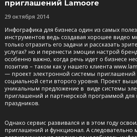
приглашений Lamoore
29 октября 2014
Инфографика для бизнеса один из самых поле
инструментов ведь создавая хорошее видео м
только отразить его задачи и рассказать зрит
услугах? но и перенести эмоции настрой бренд
особенно важно, когда речь идет о бизнесе н
позитив – таком как у нашего клиента
www.lam
— проект электронной системы приглашений 
социальной сети второго уровня. Проект выше
уникальным предложение в виде системы эл
приглашений и партнерской программой для
праздников.
Однако сервис развивался и в этом году осво
приглашений и функционал. А следовательно 