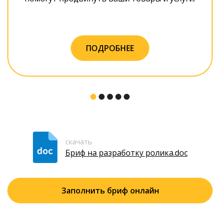
ПОДРОБНЕЕ
скачать
Бриф на разработку ролика.doc
Заполнить бриф онлайн