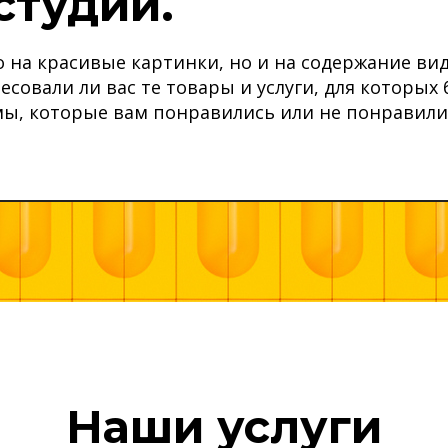
студии.
на красивые картинки, но и на содержание вид
совали ли вас те товары и услуги, для которы
ы, которые вам понравились или не понравилис
Наши услуги