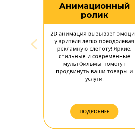
Анимационный
ролик
2D анимация вызывает эмоц
у зрителя легко преодолевая
рекламную слепоту! Яркие,
стильные и современные
мультфильмы помогут
продвинуть ваши товары и
услуги.
ПОДРОБНЕЕ