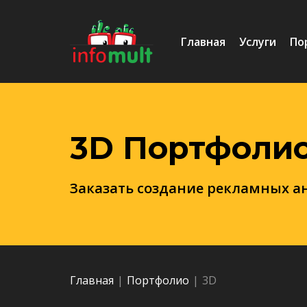
Главная
Услуги
По
3D Портфоли
Заказать создание рекламных а
Главная
|
Портфолио
|
3D