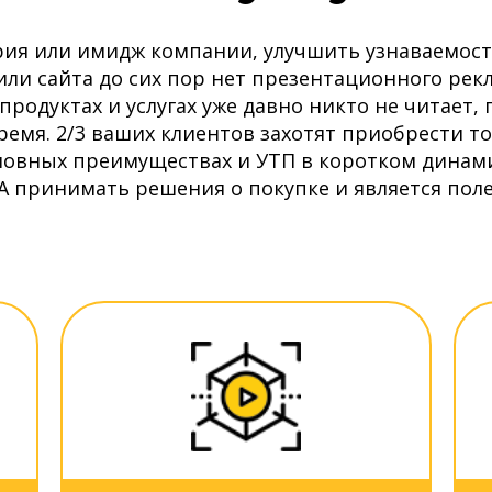
ия или имидж компании, улучшить узнаваемост
или сайта до сих пор нет презентационного рек
 продуктах и услугах уже давно никто не читает
ремя. 2/3 ваших клиентов захотят приобрести то
сновных преимуществах и УТП в коротком дина
 принимать решения о покупке и является поле