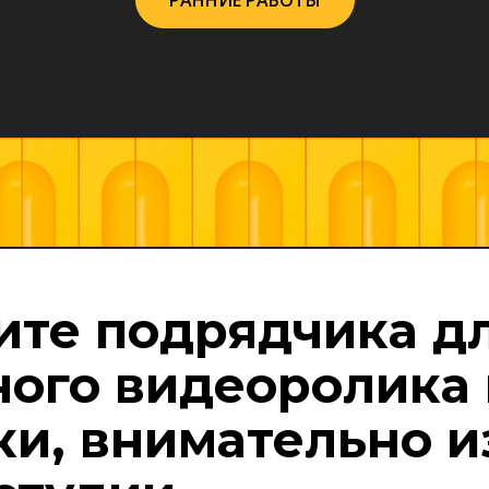
РАННИЕ РАБОТЫ
ите подрядчика д
ого видеоролика 
и, внимательно и