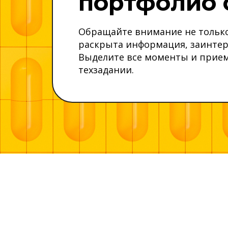
портфолио 
Обращайте внимание не только 
раскрыта информация, заинтере
Выделите все моменты и прием
техзадании.