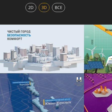
2D
3D
ВСЕ