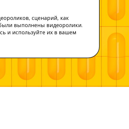
еороликов, сценарий, как
х были выполнены видеоролики.
ь и используйте их в вашем